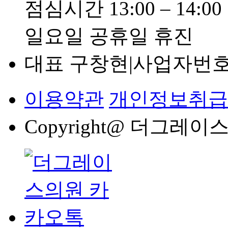
점심시간
13:00 – 14:00
일요일 공휴일 휴진
대표 구창현
|
사업자번호 1
이용약관
개인정보취급
Copyright@ 더그레이스의원 